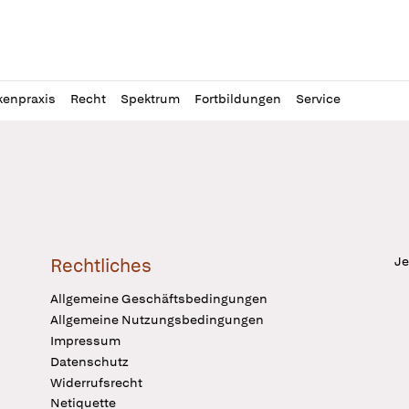
l
itung
kenpraxis
Recht
Spektrum
Fortbildungen
Service
Je
Rechtliches
Allgemeine Geschäftsbedingungen
Allgemeine Nutzungsbedingungen
Impressum
Datenschutz
Widerrufsrecht
Netiquette