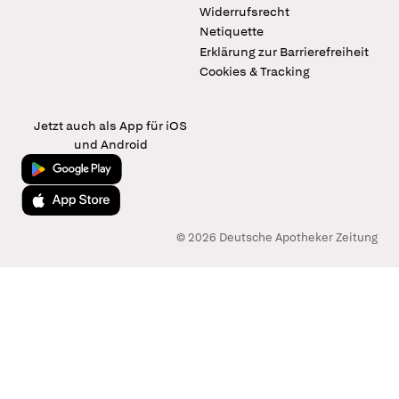
Widerrufsrecht
Netiquette
Erklärung zur Barrierefreiheit
Cookies & Tracking
Jetzt auch als App für iOS
und Android
Jetzt bei Google Play
Laden im App Store
© 2026 Deutsche Apotheker Zeitung