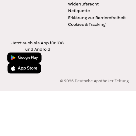
Widerrufsrecht
Netiquette
Erklärung zur Barrierefreiheit
Cookies & Tracking
Jetzt auch als App für iOS
und Android
Jetzt bei Google Play
Laden im App Store
© 2026 Deutsche Apotheker Zeitung