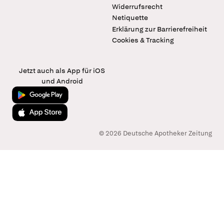
Widerrufsrecht
Netiquette
Erklärung zur Barrierefreiheit
Cookies & Tracking
Jetzt auch als App für iOS
und Android
Jetzt bei Google Play
Laden im App Store
© 2026 Deutsche Apotheker Zeitung