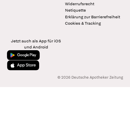
Widerrufsrecht
Netiquette
Erklärung zur Barrierefreiheit
Cookies & Tracking
Jetzt auch als App für iOS
und Android
Jetzt bei Google Play
Laden im App Store
© 2026 Deutsche Apotheker Zeitung