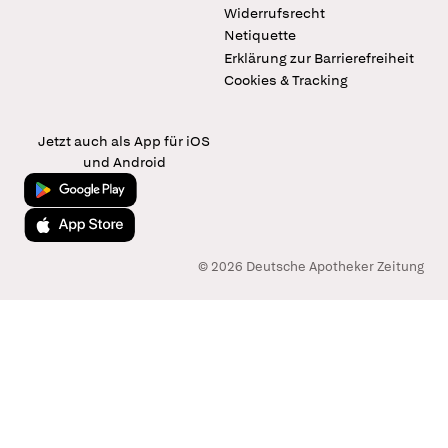
Widerrufsrecht
Netiquette
Erklärung zur Barrierefreiheit
Cookies & Tracking
Jetzt auch als App für iOS
und Android
Jetzt bei Google Play
Laden im App Store
© 2026 Deutsche Apotheker Zeitung