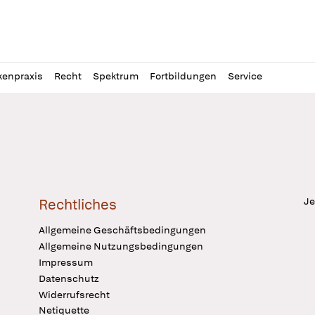
l
itung
kenpraxis
Recht
Spektrum
Fortbildungen
Service
Je
Rechtliches
Allgemeine Geschäftsbedingungen
Allgemeine Nutzungsbedingungen
Impressum
Datenschutz
Widerrufsrecht
Netiquette