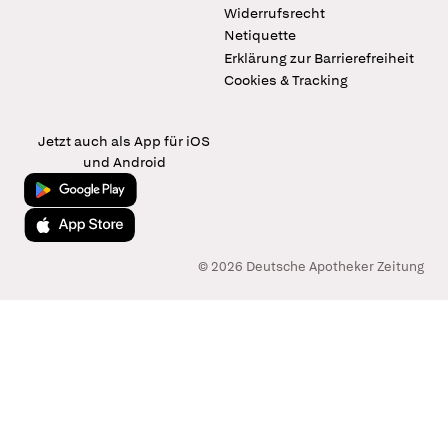
Widerrufsrecht
Netiquette
Erklärung zur Barrierefreiheit
Cookies & Tracking
Jetzt auch als App für iOS
und Android
Jetzt bei Google Play
Laden im App Store
© 2026 Deutsche Apotheker Zeitung