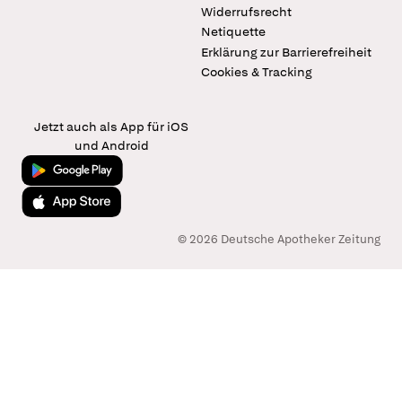
Widerrufsrecht
Netiquette
Erklärung zur Barrierefreiheit
Cookies & Tracking
Jetzt auch als App für iOS
und Android
Jetzt bei Google Play
Laden im App Store
© 2026 Deutsche Apotheker Zeitung