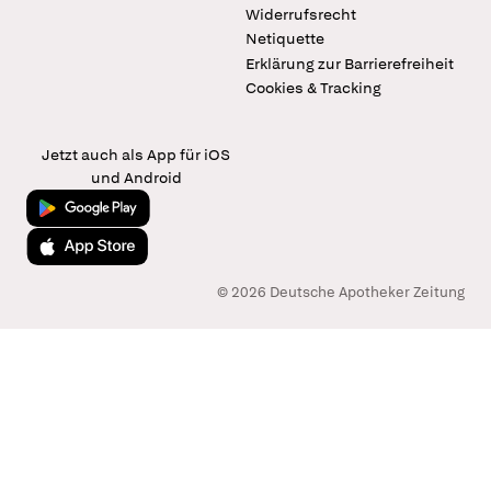
Widerrufsrecht
Netiquette
Erklärung zur Barrierefreiheit
Cookies & Tracking
Jetzt auch als App für iOS
und Android
Jetzt bei Google Play
Laden im App Store
© 2026 Deutsche Apotheker Zeitung