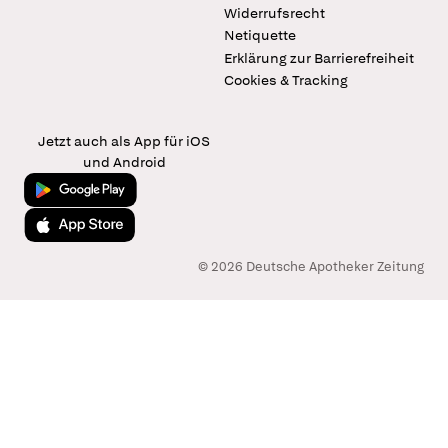
Widerrufsrecht
Netiquette
Erklärung zur Barrierefreiheit
Cookies & Tracking
Jetzt auch als App für iOS
und Android
Jetzt bei Google Play
Laden im App Store
© 2026 Deutsche Apotheker Zeitung