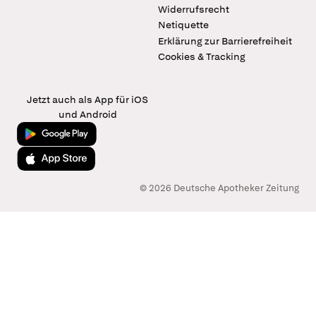
Widerrufsrecht
Netiquette
Erklärung zur Barrierefreiheit
Cookies & Tracking
Jetzt auch als App für iOS
und Android
Jetzt bei Google Play
Laden im App Store
© 2026 Deutsche Apotheker Zeitung