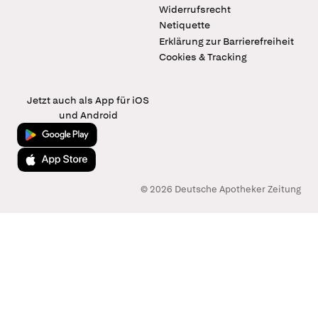
Widerrufsrecht
Netiquette
Erklärung zur Barrierefreiheit
Cookies & Tracking
Jetzt auch als App für iOS
und Android
Jetzt bei Google Play
Laden im App Store
© 2026 Deutsche Apotheker Zeitung