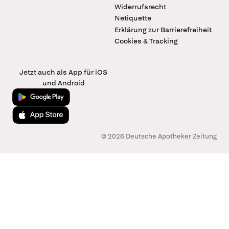
Widerrufsrecht
Netiquette
Erklärung zur Barrierefreiheit
Cookies & Tracking
Jetzt auch als App für iOS
und Android
Jetzt bei Google Play
Laden im App Store
© 2026 Deutsche Apotheker Zeitung