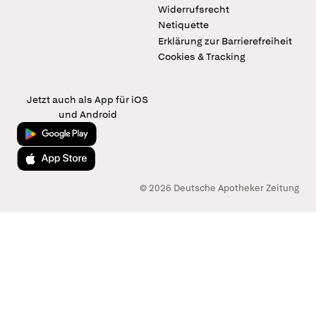
Widerrufsrecht
Netiquette
Erklärung zur Barrierefreiheit
Cookies & Tracking
Jetzt auch als App für iOS
und Android
Jetzt bei Google Play
Laden im App Store
© 2026 Deutsche Apotheker Zeitung