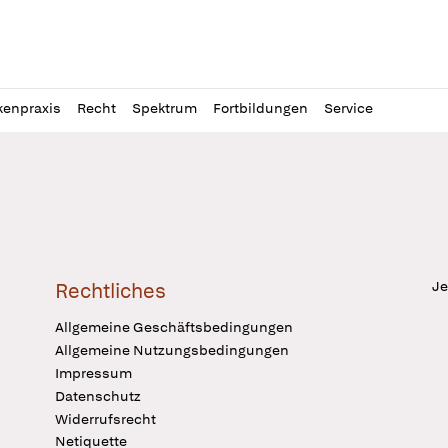
l
itung
kenpraxis
Recht
Spektrum
Fortbildungen
Service
Je
Rechtliches
Allgemeine Geschäftsbedingungen
Allgemeine Nutzungsbedingungen
Impressum
Datenschutz
Widerrufsrecht
Netiquette