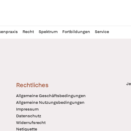
l
itung
kenpraxis
Recht
Spektrum
Fortbildungen
Service
Je
Rechtliches
Allgemeine Geschäftsbedingungen
Allgemeine Nutzungsbedingungen
Impressum
Datenschutz
Widerrufsrecht
Netiquette