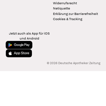
Widerrufsrecht
Netiquette
Erklärung zur Barrierefreiheit
Cookies & Tracking
Jetzt auch als App für iOS
und Android
Jetzt bei Google Play
Laden im App Store
© 2026 Deutsche Apotheker Zeitung