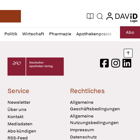
login
login
Aktuelle Ausgabe
Suche
Deutsche Apotheker Zeitung
Profil
Daz
Abo
Politik
Wirtschaft
Pharmazie
Apothekenpraxis
Recht
Sp
öffnen
Pur
Abo
öffnen
Nach
Deutscher Apotheker Verlag Logo
Facebook
Instagram
LinkedI
Service
Rechtliches
Newsletter
Allgemeine
Geschäftsbedingungen
Über uns
Allgemeine
Kontakt
Nutzungsbedingungen
Mediadaten
Impressum
Abo kündigen
Datenschutz
RSS-Feed