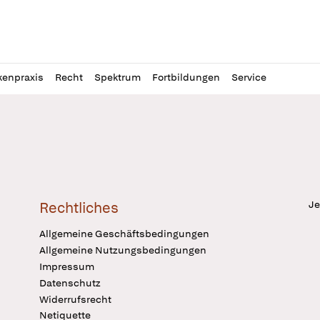
l
itung
kenpraxis
Recht
Spektrum
Fortbildungen
Service
Je
Rechtliches
Allgemeine Geschäftsbedingungen
Allgemeine Nutzungsbedingungen
Impressum
Datenschutz
Widerrufsrecht
Netiquette