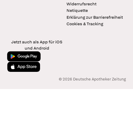
Widerrufsrecht
Netiquette
Erklärung zur Barrierefreiheit
Cookies & Tracking
Jetzt auch als App für iOS
und Android
Jetzt bei Google Play
Laden im App Store
© 2026 Deutsche Apotheker Zeitung