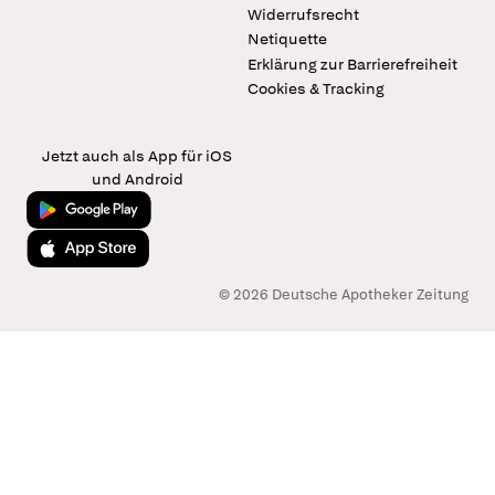
Widerrufsrecht
Netiquette
Erklärung zur Barrierefreiheit
Cookies & Tracking
Jetzt auch als App für iOS
und Android
Jetzt bei Google Play
Laden im App Store
© 2026 Deutsche Apotheker Zeitung