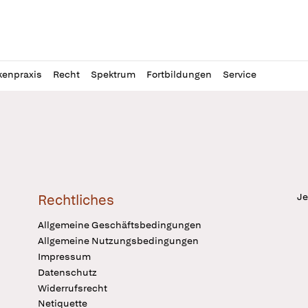
l
itung
kenpraxis
Recht
Spektrum
Fortbildungen
Service
Je
Rechtliches
Allgemeine Geschäftsbedingungen
Allgemeine Nutzungsbedingungen
Impressum
Datenschutz
Widerrufsrecht
Netiquette