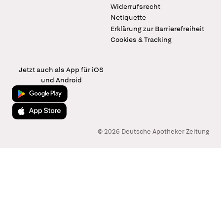
Widerrufsrecht
Netiquette
Erklärung zur Barrierefreiheit
Cookies & Tracking
Jetzt auch als App für iOS
und Android
Jetzt bei Google Play
Laden im App Store
© 2026 Deutsche Apotheker Zeitung