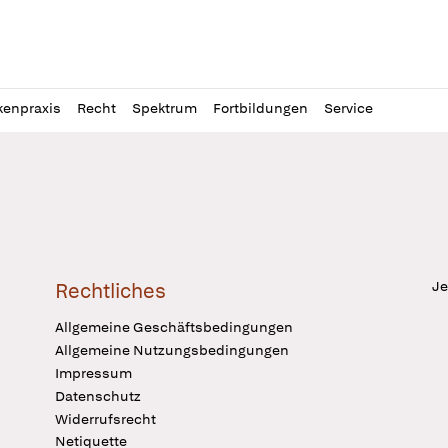
l
itung
kenpraxis
Recht
Spektrum
Fortbildungen
Service
Je
Rechtliches
Allgemeine Geschäftsbedingungen
Allgemeine Nutzungsbedingungen
Impressum
Datenschutz
Widerrufsrecht
Netiquette