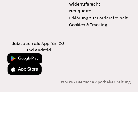
Widerrufsrecht
Netiquette
Erklärung zur Barrierefreiheit
Cookies & Tracking
Jetzt auch als App für iOS
und Android
Jetzt bei Google Play
Laden im App Store
© 2026 Deutsche Apotheker Zeitung