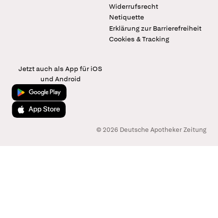
Widerrufsrecht
Netiquette
Erklärung zur Barrierefreiheit
Cookies & Tracking
Jetzt auch als App für iOS
und Android
Jetzt bei Google Play
Laden im App Store
© 2026 Deutsche Apotheker Zeitung