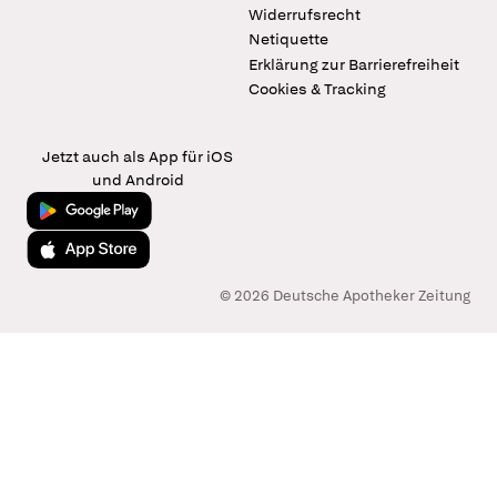
Widerrufsrecht
Netiquette
Erklärung zur Barrierefreiheit
Cookies & Tracking
Jetzt auch als App für iOS
und Android
Jetzt bei Google Play
Laden im App Store
© 2026 Deutsche Apotheker Zeitung