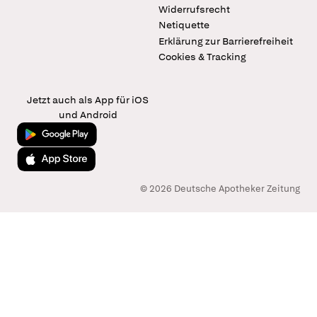
Widerrufsrecht
Netiquette
Erklärung zur Barrierefreiheit
Cookies & Tracking
Jetzt auch als App für iOS
und Android
Jetzt bei Google Play
Laden im App Store
© 2026 Deutsche Apotheker Zeitung