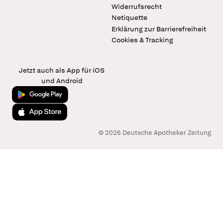
Widerrufsrecht
Netiquette
Erklärung zur Barrierefreiheit
Cookies & Tracking
Jetzt auch als App für iOS
und Android
Jetzt bei Google Play
Laden im App Store
© 2026 Deutsche Apotheker Zeitung