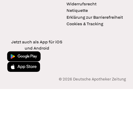
Widerrufsrecht
Netiquette
Erklärung zur Barrierefreiheit
Cookies & Tracking
Jetzt auch als App für iOS
und Android
Jetzt bei Google Play
Laden im App Store
© 2026 Deutsche Apotheker Zeitung