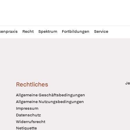
l
itung
kenpraxis
Recht
Spektrum
Fortbildungen
Service
Je
Rechtliches
Allgemeine Geschäftsbedingungen
Allgemeine Nutzungsbedingungen
Impressum
Datenschutz
Widerrufsrecht
Netiquette