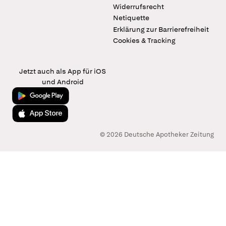
Widerrufsrecht
Netiquette
Erklärung zur Barrierefreiheit
Cookies & Tracking
Jetzt auch als App für iOS
und Android
Jetzt bei Google Play
Laden im App Store
© 2026 Deutsche Apotheker Zeitung