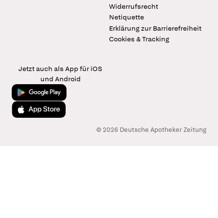
Widerrufsrecht
Netiquette
Erklärung zur Barrierefreiheit
Cookies & Tracking
Jetzt auch als App für iOS
und Android
Jetzt bei Google Play
Laden im App Store
© 2026 Deutsche Apotheker Zeitung