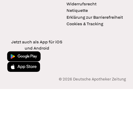
Widerrufsrecht
Netiquette
Erklärung zur Barrierefreiheit
Cookies & Tracking
Jetzt auch als App für iOS
und Android
Jetzt bei Google Play
Laden im App Store
© 2026 Deutsche Apotheker Zeitung