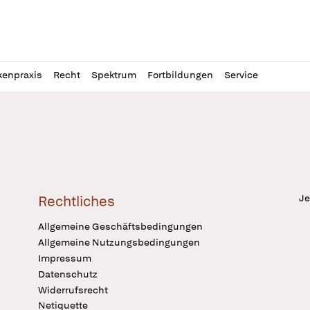
l
itung
kenpraxis
Recht
Spektrum
Fortbildungen
Service
Je
Rechtliches
Allgemeine Geschäftsbedingungen
Allgemeine Nutzungsbedingungen
Impressum
Datenschutz
Widerrufsrecht
Netiquette