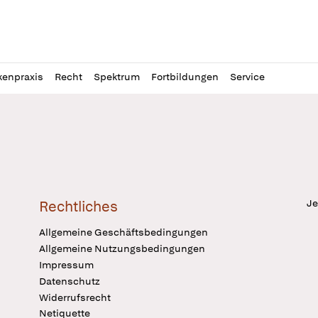
l
itung
kenpraxis
Recht
Spektrum
Fortbildungen
Service
Je
Rechtliches
Allgemeine Geschäftsbedingungen
Allgemeine Nutzungsbedingungen
Impressum
Datenschutz
Widerrufsrecht
Netiquette