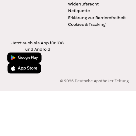
Widerrufsrecht
Netiquette
Erklärung zur Barrierefreiheit
Cookies & Tracking
Jetzt auch als App für iOS
und Android
Jetzt bei Google Play
Laden im App Store
© 2026 Deutsche Apotheker Zeitung