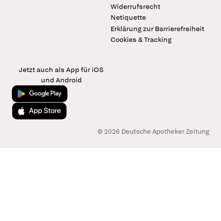
Widerrufsrecht
Netiquette
Erklärung zur Barrierefreiheit
Cookies & Tracking
Jetzt auch als App für iOS
und Android
Jetzt bei Google Play
Laden im App Store
© 2026 Deutsche Apotheker Zeitung