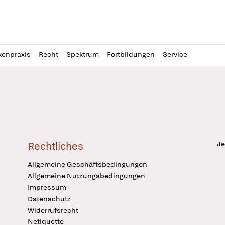
l
itung
kenpraxis
Recht
Spektrum
Fortbildungen
Service
Je
Rechtliches
Allgemeine Geschäftsbedingungen
Allgemeine Nutzungsbedingungen
Impressum
Datenschutz
Widerrufsrecht
Netiquette