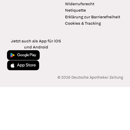
Widerrufsrecht
Netiquette
Erklärung zur Barrierefreiheit
Cookies & Tracking
Jetzt auch als App für iOS
und Android
Jetzt bei Google Play
Laden im App Store
© 2026 Deutsche Apotheker Zeitung