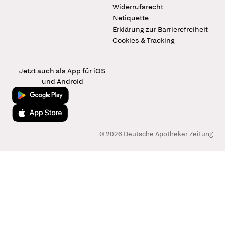
Widerrufsrecht
Netiquette
Erklärung zur Barrierefreiheit
Cookies & Tracking
Jetzt auch als App für iOS
und Android
Jetzt bei Google Play
Laden im App Store
© 2026 Deutsche Apotheker Zeitung