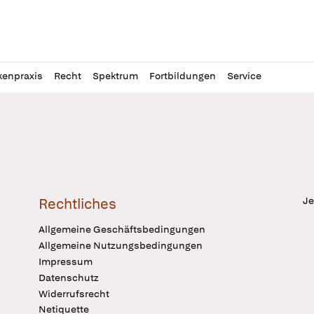
l
itung
kenpraxis
Recht
Spektrum
Fortbildungen
Service
Je
Rechtliches
Allgemeine Geschäftsbedingungen
Allgemeine Nutzungsbedingungen
Impressum
Datenschutz
Widerrufsrecht
Netiquette