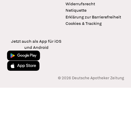
Widerrufsrecht
Netiquette
Erklärung zur Barrierefreiheit
Cookies & Tracking
Jetzt auch als App für iOS
und Android
Jetzt bei Google Play
Laden im App Store
© 2026 Deutsche Apotheker Zeitung