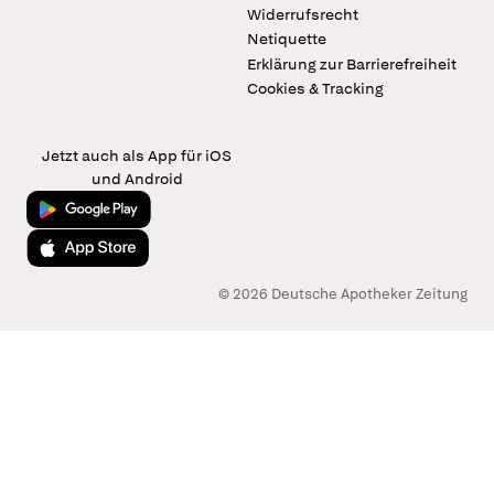
Widerrufsrecht
Netiquette
Erklärung zur Barrierefreiheit
Cookies & Tracking
Jetzt auch als App für iOS
und Android
Jetzt bei Google Play
Laden im App Store
© 2026 Deutsche Apotheker Zeitung