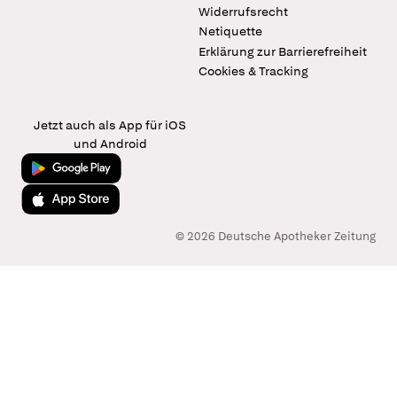
Widerrufsrecht
Netiquette
Erklärung zur Barrierefreiheit
Cookies & Tracking
Jetzt auch als App für iOS
und Android
Jetzt bei Google Play
Laden im App Store
© 2026 Deutsche Apotheker Zeitung