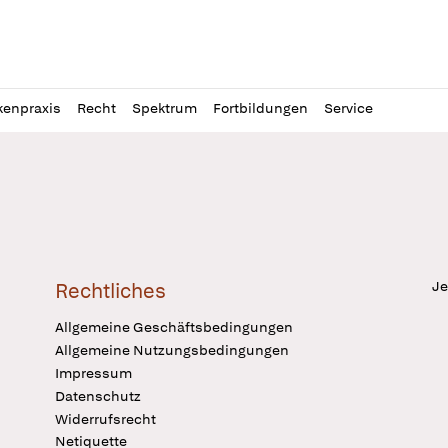
l
itung
kenpraxis
Recht
Spektrum
Fortbildungen
Service
Je
Rechtliches
Allgemeine Geschäftsbedingungen
Allgemeine Nutzungsbedingungen
Impressum
Datenschutz
Widerrufsrecht
Netiquette