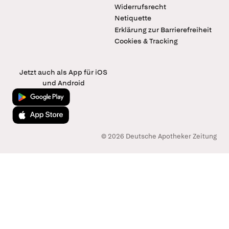
Widerrufsrecht
Netiquette
Erklärung zur Barrierefreiheit
Cookies & Tracking
Jetzt auch als App für iOS
und Android
Jetzt bei Google Play
Laden im App Store
© 2026 Deutsche Apotheker Zeitung