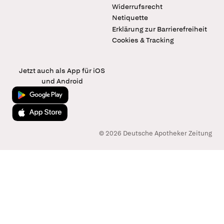
Widerrufsrecht
Netiquette
Erklärung zur Barrierefreiheit
Cookies & Tracking
Jetzt auch als App für iOS
und Android
Jetzt bei Google Play
Laden im App Store
© 2026 Deutsche Apotheker Zeitung