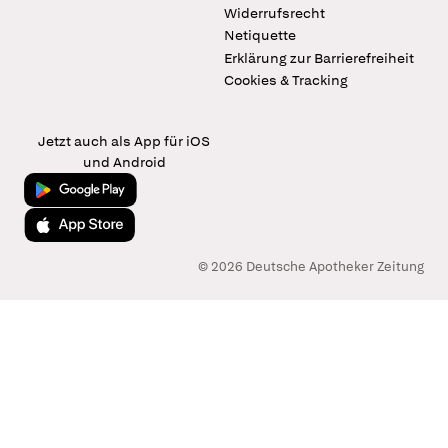
Widerrufsrecht
Netiquette
Erklärung zur Barrierefreiheit
Cookies & Tracking
Jetzt auch als App für iOS
und Android
Jetzt bei Google Play
Laden im App Store
© 2026 Deutsche Apotheker Zeitung