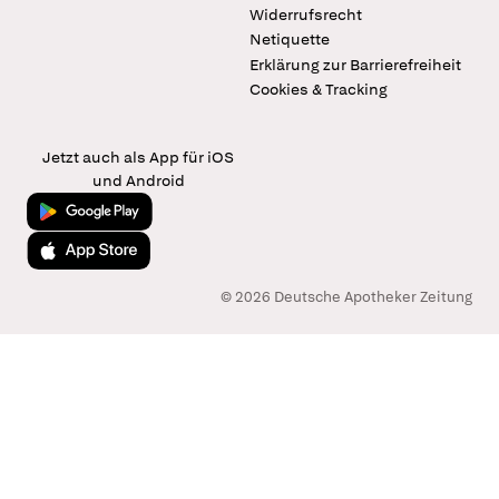
Widerrufsrecht
Netiquette
Erklärung zur Barrierefreiheit
Cookies & Tracking
Jetzt auch als App für iOS
und Android
Jetzt bei Google Play
Laden im App Store
© 2026 Deutsche Apotheker Zeitung